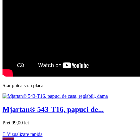
S-ar putea sa-ti placa
Mjartan® 543-T16, papuci de...
Pret
99,00 lei

Vizualizare rapida