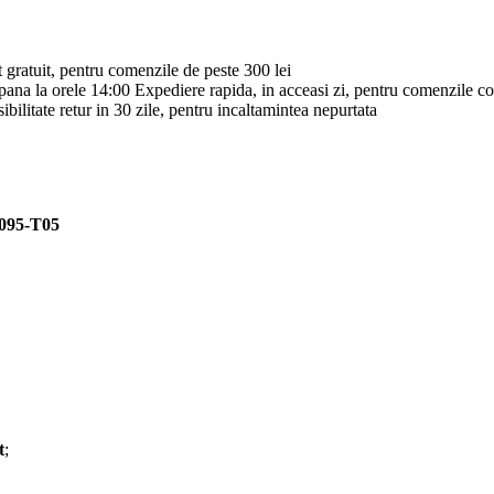
 gratuit, pentru comenzile de peste 300 lei
Expediere rapida, in acceasi zi, pentru comenzile c
ibilitate retur in 30 zile, pentru incaltamintea nepurtata
6095-T05
t
;