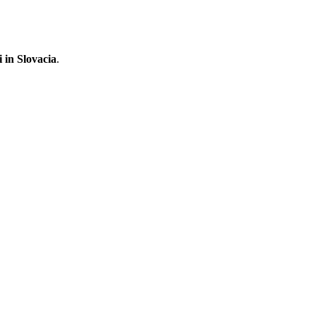
 in Slovacia
.