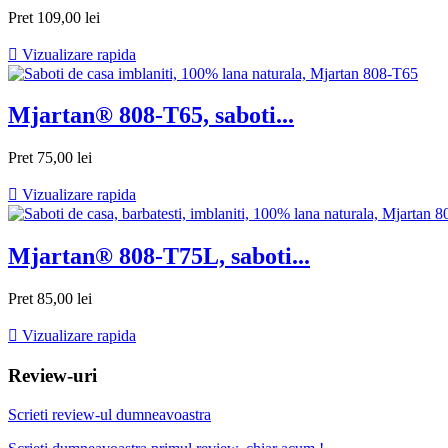
Pret
109,00 lei

Vizualizare rapida
Mjartan® 808-T65, saboti...
Pret
75,00 lei

Vizualizare rapida
Mjartan® 808-T75L, saboti...
Pret
85,00 lei

Vizualizare rapida
Review-uri
Scrieti review-ul dumneavoastra