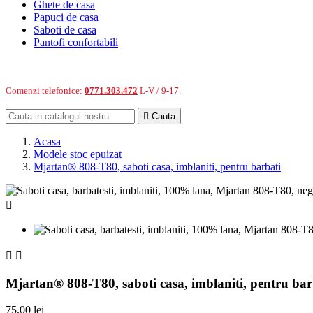
Ghete de casa
Papuci de casa
Saboti de casa
Pantofi confortabili
Comenzi telefonice:
0771.303.472
L-V / 9-17.

Cauta
Acasa
Modele stoc epuizat
Mjartan® 808-T80, saboti casa, imblaniti, pentru barbati



Mjartan® 808-T80, saboti casa, imblaniti, pentru bar
75,00 lei