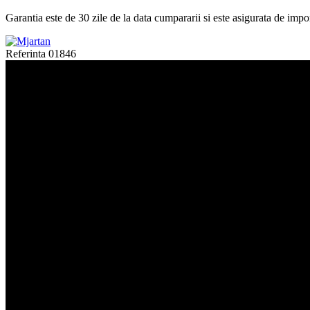
Garantia este de 30 zile de la data cumpararii si este asigurata de impor
Referinta
01846