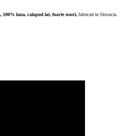
, 100% lana, calapod lat, foarte usori,
fabricati in Slovacia.