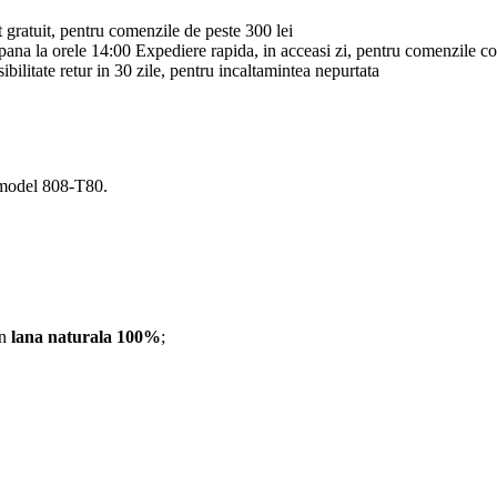
 gratuit, pentru comenzile de peste 300 lei
Expediere rapida, in acceasi zi, pentru comenzile c
ibilitate retur in 30 zile, pentru incaltamintea nepurtata
model 808-T80.
in
lana naturala 100%
;