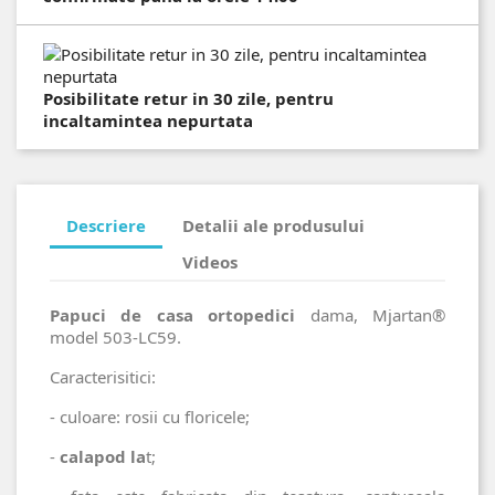
Posibilitate retur in 30 zile, pentru
incaltamintea nepurtata
Descriere
Detalii ale produsului
Videos
Papuci de casa ortopedici
dama, Mjartan®
model 503-LC59.
Caracterisitici:
- culoare: rosii cu floricele;
-
calapod la
t;