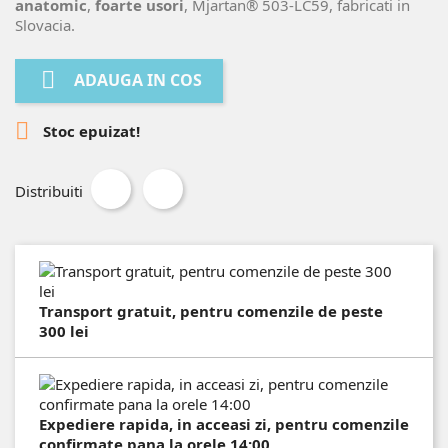
anatomic
,
foarte usori
, Mjartan® 503-LC59, fabricati in
Slovacia.

ADAUGA IN COS

Stoc epuizat!
Distribuiti
Transport gratuit, pentru comenzile de peste
300 lei
Expediere rapida, in acceasi zi, pentru comenzile
confirmate pana la orele 14:00