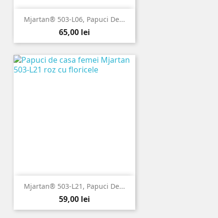
Mjartan® 503-L06, Papuci De...
Pret
65,00 lei
Mjartan® 503-L21, Papuci De...
Pret
59,00 lei