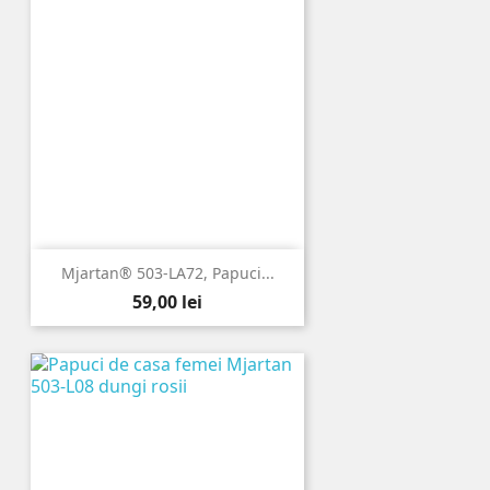
Mjartan® 503-LA72, Papuci...
Pret
59,00 lei