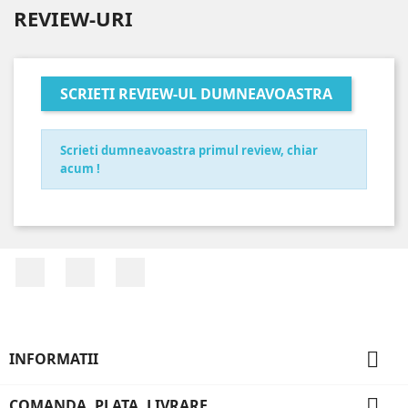
REVIEW-URI
SCRIETI REVIEW-UL DUMNEAVOASTRA
Scrieti dumneavoastra primul review, chiar
acum !
Facebook
YouTube
Instagram

INFORMATII

COMANDA, PLATA, LIVRARE