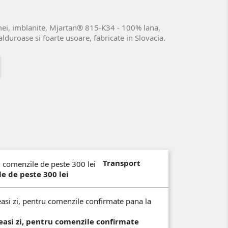
mei, imblanite, Mjartan® 815-K34 - 100% lana,
alduroase si foarte usoare, fabricate in Slovacia.
Transport
e de peste 300 lei
easi zi, pentru comenzile confirmate