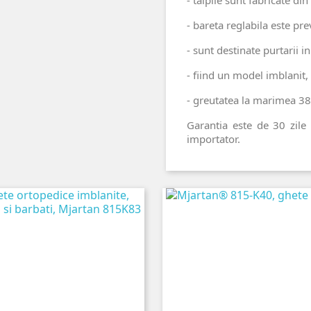
- bareta reglabila este pre
- sunt destinate purtarii in
- fiind un model imblani
- greutatea la marimea 38
Garantia este de 30 zile
importator.