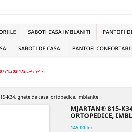
ORIILE
SABOTI CASA IMBLANITI
PANTOFI D
ASA
SABOTI DE CASA
PANTOFI CONFORTABIL
0771.303.472
L-V / 9-17.
5-K34, ghete de casa, ortopedice, imblanite
MJARTAN® 815-K34
ORTOPEDICE, IMB
145,00 lei