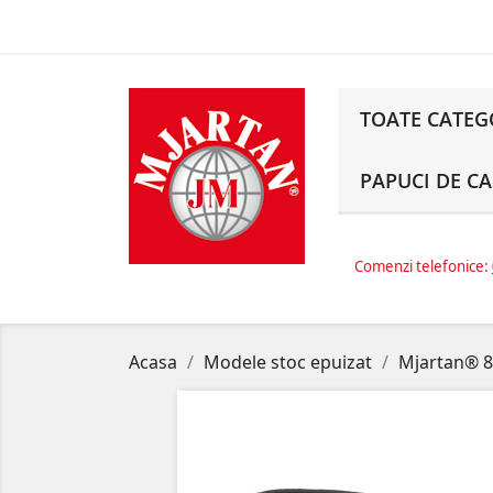
TOATE CATEG
PAPUCI DE C
Comenzi telefonice:
Acasa
Modele stoc epuizat
Mjartan® 81