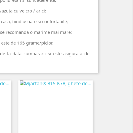
vazuta cu velcro / arici;
 casa, fiind usoare si confortabile;
t, se recomanda o marime mai mare;
 este de 165 grame/picior.
 de la data cumpararii si este asigurata de