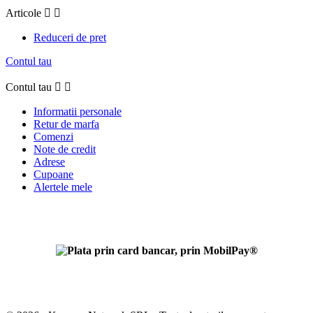
Articole


Reduceri de pret
Contul tau
Contul tau


Informatii personale
Retur de marfa
Comenzi
Note de credit
Adrese
Cupoane
Alertele mele
Setari Cookies