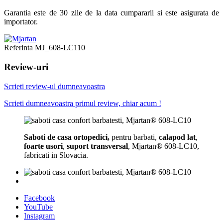
Garantia este de 30 zile de la data cumpararii si este asigurata de
importator.
Referinta
MJ_608-LC110
Review-uri
Scrieti review-ul dumneavoastra
Scrieti dumneavoastra primul review, chiar acum !
Saboti de casa ortopedici,
pentru
barbati,
calapod lat
,
foarte usori
,
suport transversal
, Mjartan® 608-LC10,
fabricati in Slovacia.
Facebook
YouTube
Instagram