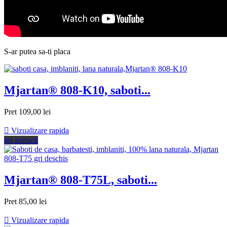
S-ar putea sa-ti placa
Mjartan® 808-K10, saboti...
Pret
109,00 lei

Vizualizare rapida
gri antracit
Mjartan® 808-T75L, saboti...
Pret
85,00 lei

Vizualizare rapida