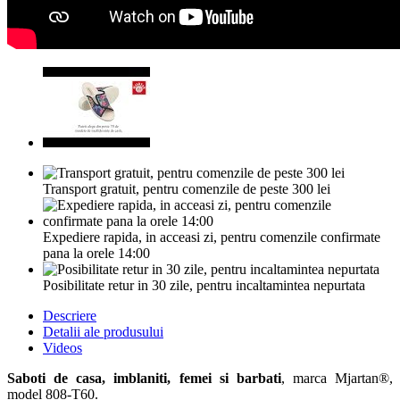
Transport gratuit, pentru comenzile de peste 300 lei
Expediere rapida, in acceasi zi, pentru comenzile confirmate
pana la orele 14:00
Posibilitate retur in 30 zile, pentru incaltamintea nepurtata
Descriere
Detalii ale produsului
Videos
Saboti de casa, imblaniti, femei si barbati
, marca Mjartan®,
model 808-T60.